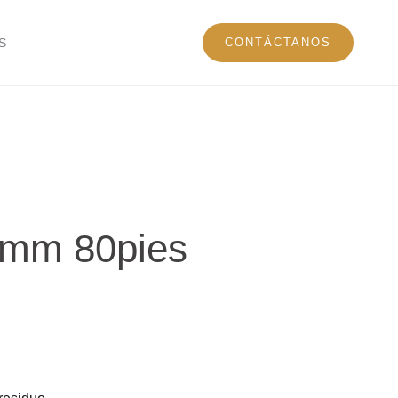
S
CONTÁCTANOS
7mm 80pies