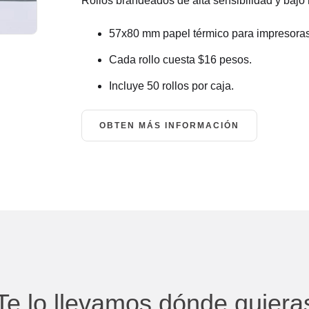
Rollos brandeados de alta sensibilidad y bajo 
57x80 mm papel térmico para impresoras
Cada rollo cuesta $16 pesos.
Incluye 50 rollos por caja.
OBTEN MÁS INFORMACIÓN
Te lo llevamos dónde quiera