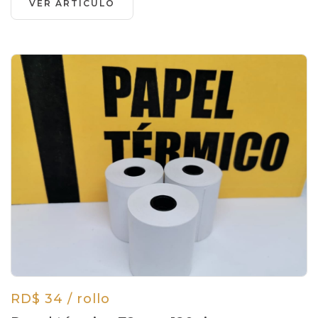
VER ARTICULO
RD$ 34 / rollo