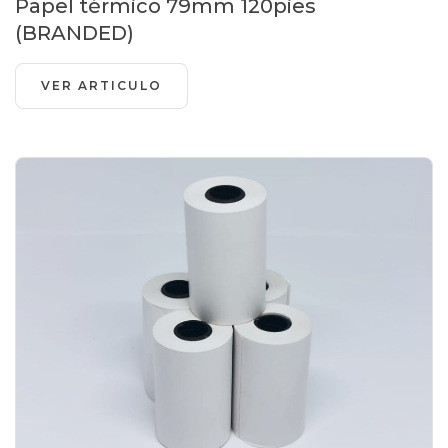
Papel térmico 79mm 120pies
(BRANDED)
VER ARTICULO