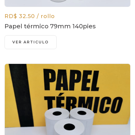
RD$ 32.50 / rollo
Papel térmico 79mm 140pies
VER ARTICULO